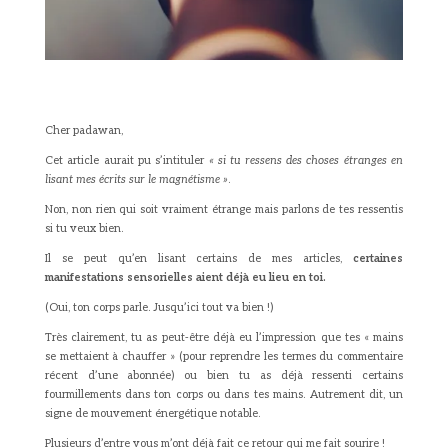
Cher padawan,
Cet article aurait pu s’intituler
« si tu ressens des choses étranges en
lisant mes écrits sur le magnétisme »
.
Non, non rien qui soit vraiment étrange mais parlons de tes ressentis
si tu veux bien.
Il se peut qu’en lisant certains de mes articles,
certaines
manifestations sensorielles aient déjà eu lieu en toi.
(Oui, ton corps parle. Jusqu’ici tout va bien !)
Très clairement, tu as peut-être déjà eu l’impression que tes « mains
se mettaient à chauffer » (pour reprendre les termes du commentaire
récent d’une abonnée) ou bien tu as déjà ressenti certains
fourmillements dans ton corps ou dans tes mains. Autrement dit, un
signe de mouvement énergétique notable.
Plusieurs d’entre vous m’ont déjà fait ce retour qui me fait sourire !