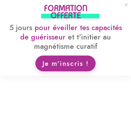
FORMATION
OFFERTE
5 jours
pour
éveiller tes capacités
de guérisseur
et
t'initier au
magnétisme curatif
Je m'inscris !