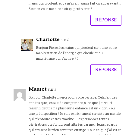
mains qui picotent, et ça m’avait jamais fait ça auparavant…
Sauriez vous me dire d’où ça peut venir ?
RÉPONSE
Charlotte
sur à
Bonjour Pierre, les mains qui picotent sont une autre
manifestation de l’énergie qui circule et du
magnétisme qui s’active. 🙂
RÉPONSE
Massot
sur à
Bonjour Charlotte , merci pour votre partage. Cela fait des
années que j’essaie de comprendre ,si ce que j’ai vu et
ressenti depuis ma plus jeune enfance est un « don » ou
une prédisposition ! Je suis extrêmement sensible au monde
qui m’entoure et très émotive ! Les personnes toutes
générations confondu sont attirées par moi , leurs regards
qui croisent le mien sont très étrange !Tout ce que j’ai vu et