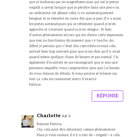
que je traduirais par un magnétisme mais qui est je pense
negatif, à savoir lorsque que je pénètre dans une piece ou
un ordinateur est allumé celui ci va automatiquement
beuguer et se remettre en route dès que je pars. Il y a aussi
les portes automatiques qui se referment quand je m’en
approche et s’ouvrent quand je m’en eloigne . Et bien
d’autres phénomènes encore qui me donne cette impression
que rien ne fonctionne du moment que j y touche. Au
début je pensais que c’était des coïncidences mais cela
arrivait bien trop souvent pour que je me dise qu’il y avait
quand même quelque chose de bizarre et pas normal. J’ai
également d’ecouvert en me renseignant que je suis une
personne empathe, vous comprendrez sans que j’ai besoin
de vous donner de détails. Si vous pouvez m’éclairer sur
tout ça ,cela me rassurerait..merci d’avance
Patricia
RÉPONSE
Charlotte
sur à
Bonjour Patricia,
Oui, cela peut être déroutant comme phénomènes!
Mais je vous rassure, il n’y a rien de « négatif » à cela.