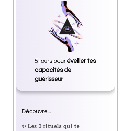
5 jours pour
éveiller tes
capacités de
guérisseur
Découvre...
✨ Les 3 rituels qui te