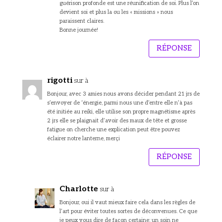
guérison profonde est une réunification de soi. Plus l’on
devient soi et plus la ou les « missions » nous
paraissent claires.
Bonne journée!
RÉPONSE
rigotti
sur à
Bonjour, avec 3 amies nous avons décider pendant 21 jrs de
s’envoyer de ‘énergie, parmi nous une d’entre elle n’à pas
été initiée au reiki, elle utilise son propre magnétisme après
2 jrs elle se plaignait d’avoir des maux de tête et grosse
fatigue on cherche une explication peut être pouvez
éclairer notre lanterne, merçi
RÉPONSE
Charlotte
sur à
Bonjour, oui il vaut mieux faire cela dans les règles de
l’art pour éviter toutes sortes de déconvenues. Ce que
je peux vous dire de façon certaine: un soin ne