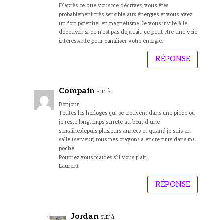
D’après ce que vous me décrivez, vous êtes
probablement très sensible aux énergies et vous avez
un fort potentiel en magnétisme. Je vous invite à le
découvrir si ce n’est pas déjà fait, ce peut être une voie
intéressante pour canaliser votre énergie.
RÉPONSE
Compain
sur à
Bonjour,
Toutes les horloges qui se trouvent dans une pièce ou
je reste longtemps sarrete au bout d une
semaine,depuis plusieurs années et quand je suis en
salle (serveur) tous mes crayons a encre fuits dans ma
poche.
Pourriez vous maidez s’il vous plaît.
Laurent
RÉPONSE
Jordan
sur à