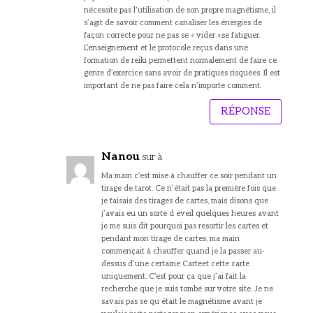
nécessite pas l’utilisation de son propre magnétisme, il
s’agit de savoir comment canaliser les énergies de
façon correcte pour ne pas se « vider »,se fatiguer.
L’enseignement et le protocole reçus dans une
formation de reiki permettent normalement de faire ce
genre d’exercice sans avoir de pratiques risquées. Il est
important de ne pas faire cela n’importe comment.
RÉPONSE
Nanou
sur à
Ma main c’est mise à chauffer ce soir pendant un
tirage de tarot. Ce n’était pas la première fois que
je faisais des tirages de cartes, mais disons que
j’avais eu un sorte d eveil quelques heures avant
je me suis dit pourquoi pas resortir les cartes et
pendant mon tirage de cartes, ma main
commençait à chauffer quand je la passer au-
dessus d’une certaine Carteet cette carte
uniquement. C’est pour ça que j’ai fait la
recherche que je suis tombé sur votre site. Je ne
savais pas se qu était le magnétisme avant je