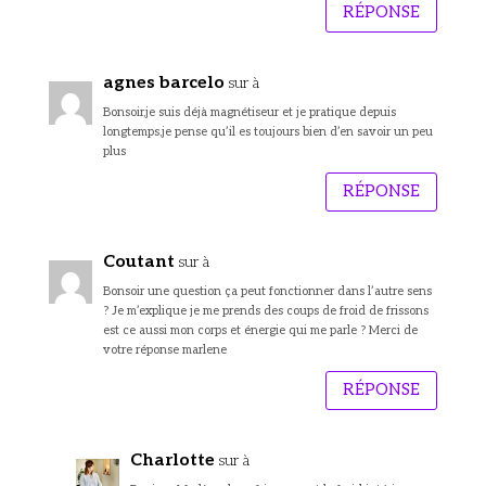
RÉPONSE
agnes barcelo
sur à
Bonsoir,je suis déjà magnétiseur et je pratique depuis
longtemps,je pense qu’il es toujours bien d’en savoir un peu
plus
RÉPONSE
Coutant
sur à
Bonsoir une question ça peut fonctionner dans l’autre sens
? Je m’explique je me prends des coups de froid de frissons
est ce aussi mon corps et énergie qui me parle ? Merci de
votre réponse marlene
RÉPONSE
Charlotte
sur à