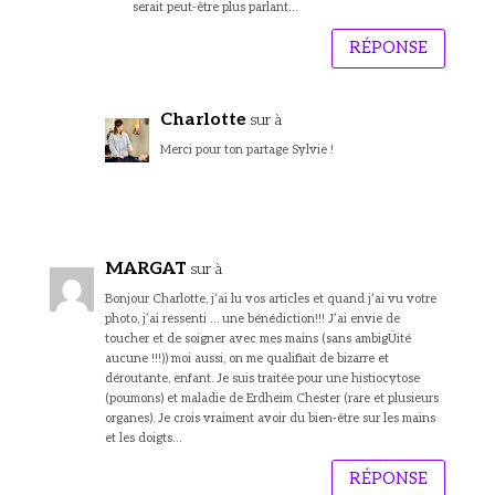
serait peut-être plus parlant…
RÉPONSE
Charlotte
sur à
Merci pour ton partage Sylvie !
MARGAT
sur à
Bonjour Charlotte, j’ai lu vos articles et quand j’ai vu votre
photo, j’ai ressenti … une bénédiction!!! J’ai envie de
toucher et de soigner avec mes mains (sans ambigÜité
aucune !!!)) moi aussi, on me qualifiait de bizarre et
déroutante, enfant. Je suis traitée pour une histiocytose
(poumons) et maladie de Erdheim Chester (rare et plusieurs
organes). Je crois vraiment avoir du bien-être sur les mains
et les doigts…
RÉPONSE