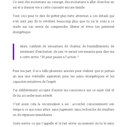
Ce sont des incitations au courage, des incitations à aller chercher en
soi et à donner vie à cette curiosité encore timide.
Tout ceci pour te dire de prêter plus forte attention à ces détails qui
n’en sont pas. Ils te révèlent beaucoup plus que tu ne le crois à ce
stade sur ton envie de comprendre, libérer et vivre ton potentiel
énergétique.
Alors, combien de sensations de chaleur, de fourmillements, de
sentiment d’excitation, de joie, te seront nécessaires pour dire oui
à cette envie ? Et pour passer à l’action ?
Pour ma part, il m’a fallu plusieurs années pour réaliser que je portais
en moi une véritable aspiration pour les soins énergétiques et les
capacités intuitives de l’esprit.
J’ai délibérément accepté d’ouvrir ma conscience sur ce sujet clef et
de lui accorder mon intérêt.
C’est aussi cela la reconnexion à soi : accorder consciemment son
temps à ce qui nous attire, sans jugement, sans recherche de résultats
ou de réponses immédiates.
Juste suivre ce qui t’appelle et te fait envie au moment où tu le sens.