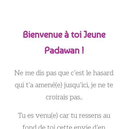
Bienvenue à toi Jeune
Padawan !
Ne me dis pas que c’est le hasard
qui t’a amené(e) jusqu’ici, je ne te
croirais pas..
Tu es venu(e) car tu ressens au
fond de toi cette envie d’en