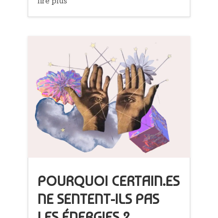
lire plus
POURQUOI CERTAIN.ES
NE SENTENT-ILS PAS
LES ÉNERGIES ?