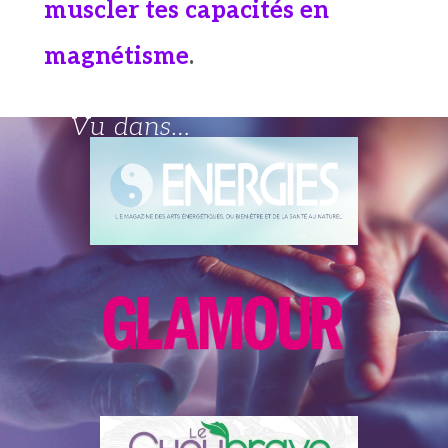
muscler tes capacités en
magnétisme
.
Vu dans…