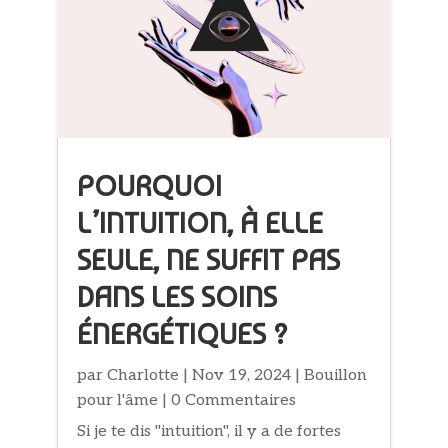
POURQUOI
L’INTUITION, À ELLE
SEULE, NE SUFFIT PAS
DANS LES SOINS
ÉNERGÉTIQUES ?
par
Charlotte
|
Nov 19, 2024
|
Bouillon
pour l'âme
| 0 Commentaires
Si je te dis "intuition", il y a de fortes