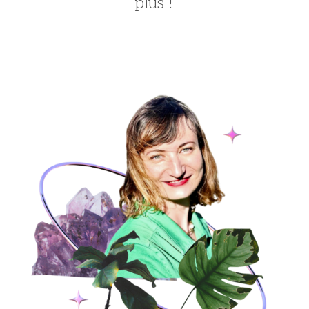
plus !