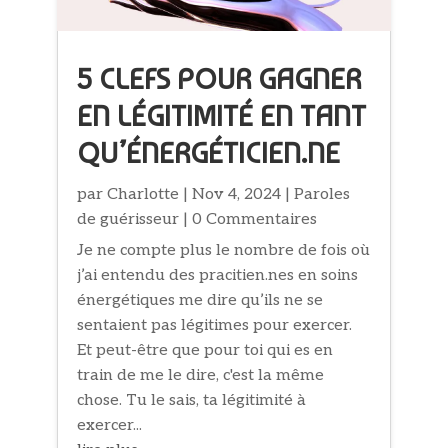
5 CLEFS POUR GAGNER
EN LÉGITIMITÉ EN TANT
QU’ÉNERGÉTICIEN.NE
par
Charlotte
|
Nov 4, 2024
|
Paroles
de guérisseur
| 0 Commentaires
Je ne compte plus le nombre de fois où
j’ai entendu des pracitien.nes en soins
énergétiques me dire qu’ils ne se
sentaient pas légitimes pour exercer.
Et peut-être que pour toi qui es en
train de me le dire, c'est la même
chose. Tu le sais, ta légitimité à
exercer...