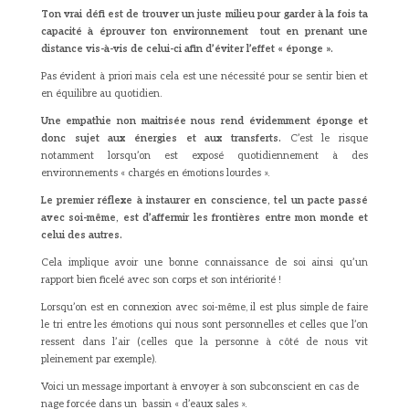
Ton vrai défi est de trouver un juste milieu pour garder à la fois ta
capacité à éprouver ton environnement tout en prenant une
distance vis-à-vis de celui-ci afin d’éviter l’effet « éponge ».
Pas évident à priori mais cela est une nécessité pour se sentir bien et
en équilibre au quotidien.
Une empathie non maitrisée nous rend évidemment éponge et
donc sujet aux énergies et aux transferts.
C’est le risque
notamment lorsqu’on est exposé quotidiennement à des
environnements « chargés en émotions lourdes ».
Le premier réflexe à instaurer en conscience, tel un pacte passé
avec soi-même, est d’affermir les frontières entre mon monde et
celui des autres.
Cela implique avoir une bonne connaissance de soi ainsi qu’un
rapport bien ficelé avec son corps et son intériorité !
Lorsqu’on est en connexion avec soi-même, il est plus simple de faire
le tri entre les émotions qui nous sont personnelles et celles que l’on
ressent dans l’air (celles que la personne à côté de nous vit
pleinement par exemple).
Voici un message important à envoyer à son subconscient en cas de
nage forcée dans un bassin « d’eaux sales ».