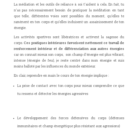
La médiation et les outils de reliance à soi t’aident à cela. En fait, tu
n’as pas nécessairement besoin de pratiquer la méditation en tant
que telle, différentes voies sont possibles du moment, qu’elles te
ramènent en ton corps et qu’elles induisent un assainissement de ton
énergie.
Les activités sportives sont libératrices et activent la sagesse du
corps.
Ces pratiques intérieures favorisent nettement ce travail de
renforcement intérieur et de différenciation aux autres énergies
car on connait mieux son corps, son champ d’énergie est plus vibrant,
intense (énergie de feu), je reste centré dans mon énergie et suis
moins balloté par les influences du monde extérieur.
En clair, reprendre en main le cours de ton énergie implique :
La prise de contact avec ton corps pour mieux comprendre ce que
tu ressens et détecter les énergies agressives
Le développement des forces défensives du corps (défenses
immunitaires et champ énergétique plus résistant aux agressions)