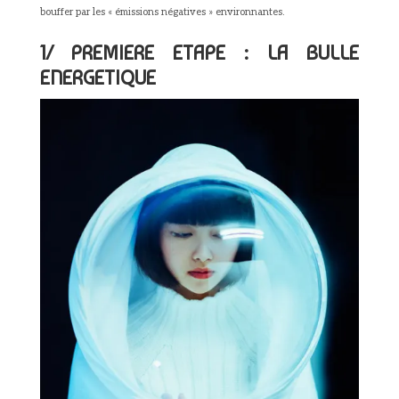
bouffer par les « émissions négatives » environnantes.
1/ PREMIERE ETAPE : LA BULLE
ENERGETIQUE