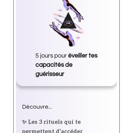
5 jours pour
éveiller tes
capacités de
guérisseur
Découvre...
✨ Les 3 rituels qui te
permettent d’accéder