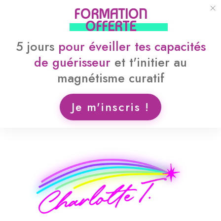
FORMATION
OFFERTE
5 jours
pour
éveiller tes capacités
de guérisseur
et
t'initier au
magnétisme curatif
Je m'inscris !