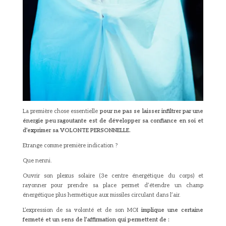
La première chose essentielle
pour ne pas se laisser infiltrer par une
énergie peu ragoutante est de développer sa confiance en soi et
d’exprimer sa VOLONTE PERSONNELLE.
Etrange comme première indication ?
Que nenni.
e
Ouvrir son plexus solaire (3
centre énergétique du corps) et
rayonner pour prendre sa place permet d’étendre un champ
énergétique plus hermétique aux missiles circulant dans l’air.
L’expression de sa volonté et de son MOI
implique une certaine
fermeté et un sens de l’affirmation qui permettent de :