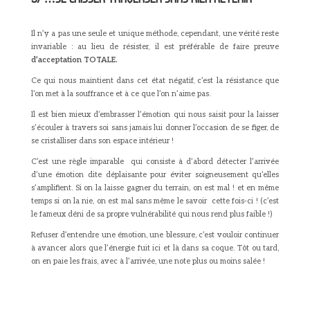
Il n’y a pas une seule et unique méthode, cependant, une vérité reste
invariable : au lieu de résister, il est préférable de faire preuve
d’acceptation TOTALE.
Ce qui nous maintient dans cet état négatif, c’est la résistance que
l’on met à la souffrance et à ce que l’on n’aime pas.
Il est bien mieux d’embrasser l’émotion qui nous saisit pour la laisser
s’écouler à travers soi sans jamais lui donner l’occasion de se figer, de
se cristalliser dans son espace intérieur !
C’est une règle imparable qui consiste à d’abord détecter l’arrivée
d’une émotion dite déplaisante pour éviter soigneusement qu’elles
s’amplifient. Si on la laisse gagner du terrain, on est mal ! et en même
temps si on la nie, on est mal sans même le savoir cette fois-ci ! (c’est
le fameux déni de sa propre vulnérabilité qui nous rend plus faible !)
Refuser d’entendre une émotion, une blessure, c’est vouloir continuer
à avancer alors que l’énergie fuit ici et là dans sa coque. Tôt ou tard,
on en paie les frais, avec à l’arrivée, une note plus ou moins salée !