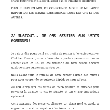
champ pour ne pas te laisser dilapider par les influences extérieures.
PLUS JE SUIS EN MOI, EN CONSCIENCE, MOINS JE ME LAISSE
HAPPER PAR LES EMANATIONS ENERGETIQUES DES UNS ET DES
AUTRES.
2/ SURTOUT… NE PAS RESISTER AUX VENTS
AGRESSIFS !
Je vais te dire pourquoi il est inutile de résister à l’énergie négative.
C’est bien l’erreur que nous faisons tous que lorsque nous entrons en
contact avec un lieu ou une personne qui nous semble dégager
quelque chose qui ne sent pas très bon.
Nous avons tous le réflexe de nous fermer comme des huitres
pour nous couper de ce qui nous déplait ou nous affecte.
Au lieu d’employer tes forces de façon positive et efficaces pour
renverser la balance, tu vas te rétracter et ton champ énergétique
également.
Cette fermeture des stores va alimenter un climat froid et tendu et
engendrer un état de crispation à l’intérieur de toi.