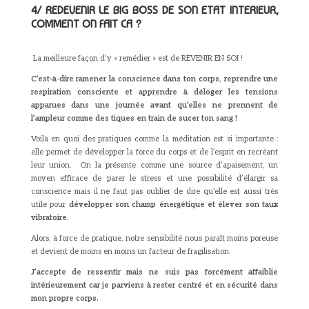
4/ REDEVENIR LE BIG BOSS DE SON ETAT INTERIEUR,
COMMENT ON FAIT CA ?
La meilleure façon d’y « remédier » est de REVENIR EN SOI !
C’est-à-dire ramener la conscience dans ton corps, reprendre une
respiration consciente et apprendre à déloger les tensions
apparues dans une journée avant qu’elles ne prennent de
l’ampleur comme des tiques en train de sucer ton sang !
Voilà en quoi des pratiques comme la méditation est si importante :
elle permet de développer la force du corps et de l’esprit en recréant
leur union. On la présente comme une source d’apaisement, un
moyen efficace de parer le stress et une possibilité d’élargir sa
conscience mais il ne faut pas oublier de dire qu’elle est aussi très
utile pour
développer son champ énergétique et élever son taux
vibratoire.
Alors, à force de pratique, notre sensibilité nous paraît moins poreuse
et devient de moins en moins un facteur de fragilisation.
J’accepte de ressentir mais ne suis pas forcément affaiblie
intérieurement car je parviens à rester centré et en sécurité dans
mon propre corps.