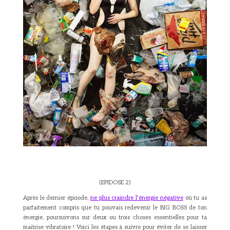
(EPIDOSE 2)
Après le dernier épisode,
ne plus craindre l’énergie négative
où tu as
parfaitement compris que tu pouvais redevenir le BIG BOSS de ton
énergie, poursuivons sur deux ou trois choses essentielles pour ta
maitrise vibratoire ! Voici les étapes à suivre pour éviter de se laisser