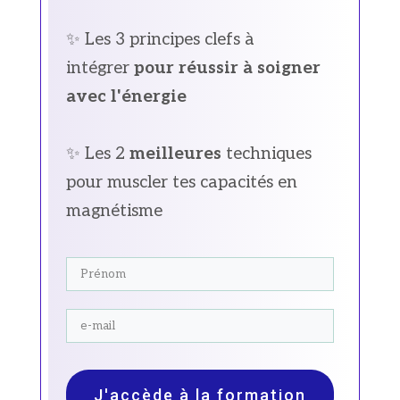
✨ Les 3 principes clefs à
intégrer
pour réussir à soigner
avec l'énergie
✨ Les 2
meilleures
techniques
pour muscler tes capacités en
magnétisme
J'accède à la formation