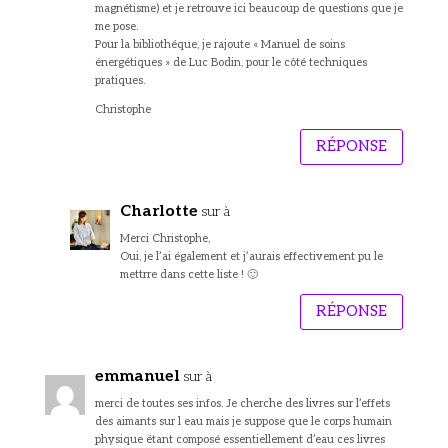
magnétisme) et je retrouve ici beaucoup de questions que je
me pose.
Pour la bibliothéque, je rajoute « Manuel de soins
énergétiques » de Luc Bodin, pour le côté techniques
pratiques.
Christophe
RÉPONSE
Charlotte
sur à
Merci Christophe,
Oui, je l’ai également et j’aurais effectivement pu le
mettrre dans cette liste ! 🙂
RÉPONSE
emmanuel
sur à
merci de toutes ses infos. Je cherche des livres sur l’effets
des aimants sur l eau mais je suppose que le corps humain
physique étant composé essentiellement d’eau ces livres