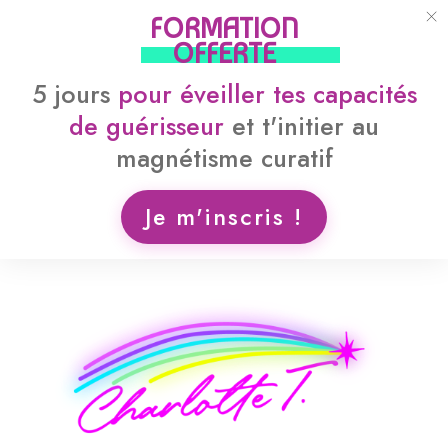
FORMATION
OFFERTE
5 jours
pour
éveiller tes capacités
de guérisseur
et
t'initier au
magnétisme curatif
Je m'inscris !