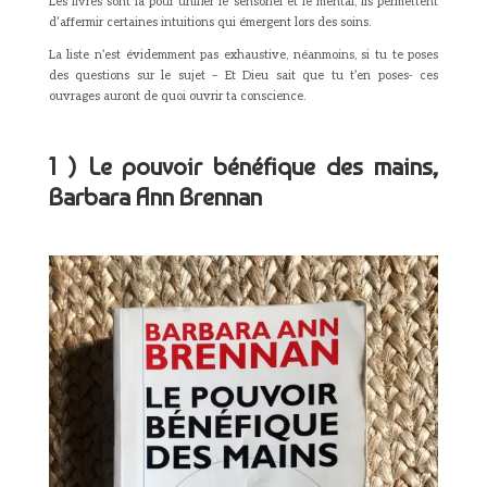
Les livres sont là pour unifier le sensoriel et le mental, ils permettent
d’affermir certaines intuitions qui émergent lors des soins.
La liste n’est évidemment pas exhaustive, néanmoins, si tu te poses
des questions sur le sujet – Et Dieu sait que tu t’en poses- ces
ouvrages auront de quoi ouvrir ta conscience.
1 ) Le pouvoir bénéfique des mains,
Barbara Ann Brennan