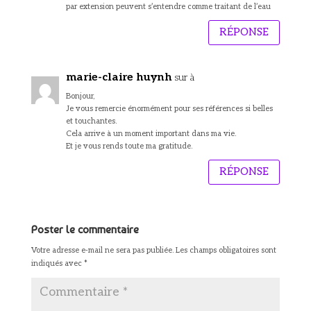
par extension peuvent s’entendre comme traitant de l’eau
RÉPONSE
marie-claire huynh
sur à
Bonjour,
Je vous remercie énormément pour ses références si belles
et touchantes.
Cela arrive à un moment important dans ma vie.
Et je vous rends toute ma gratitude.
RÉPONSE
Poster le commentaire
Votre adresse e-mail ne sera pas publiée.
Les champs obligatoires sont
indiqués avec
*