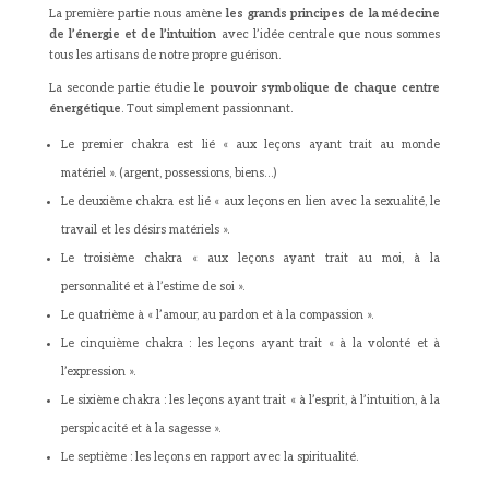
La première partie nous amène
les grands principes de la médecine
de l’énergie et de l’intuition
avec l’idée centrale que nous sommes
tous les artisans de notre propre guérison.
La seconde partie étudie
le pouvoir symbolique de chaque centre
énergétique
. Tout simplement passionnant.
Le premier chakra est lié « aux leçons ayant trait au monde
matériel ». (argent, possessions, biens…)
Le deuxième chakra est lié « aux leçons en lien avec la sexualité, le
travail et les désirs matériels ».
Le troisième chakra « aux leçons ayant trait au moi, à la
personnalité et à l’estime de soi ».
Le quatrième à « l’amour, au pardon et à la compassion ».
Le cinquième chakra : les leçons ayant trait « à la volonté et à
l’expression ».
Le sixième chakra : les leçons ayant trait « à l’esprit, à l’intuition, à la
perspicacité et à la sagesse ».
Le septième : les leçons en rapport avec la spiritualité.