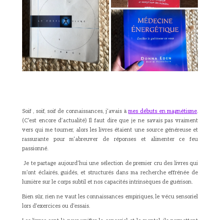
Soif , soif, soif de connaissances, j’avais à
mes débuts en magnétisme
.
(C’est encore d’actualité) Il faut dire que je ne savais pas vraiment
vers qui me tourner, alors les livres étaient une source généreuse et
rassurante pour m’abreuver de réponses et alimenter ce feu
passionné.
Je te partage aujourd’hui une sélection de premier cru des livres qui
m’ont éclairés, guidés, et structurés dans ma recherche effrénée de
lumière sur le corps subtil et nos capacités intrinsèques de guérison.
Bien sûr, rien ne vaut les connaissances empiriques, le vécu sensoriel
lors d’exercices ou d’essais.