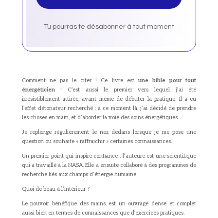
Tu pourras te désabonner à tout moment
Comment ne pas le citer ! Ce livre est
une bible pour tout
énergéticien
! C’est aussi le premier vers lequel j’ai été
irrésistiblement attirée, avant même de débuter la pratique. Il a eu
l’effet détonateur recherché : à ce moment là, j’ai décidé de prendre
les choses en main, et d’aborder la voie des soins énergétiques.
Je replonge régulièrement le nez dedans lorsque je me pose une
question ou souhaite « raffraichir » certaines connaissances.
Un premier point qui inspire confiance : l’auteure est une scientifique
qui a travaillé à la NASA. Elle a ensuite collaboré à des programmes de
recherche liés aux champs d’énergie humaine.
Quoi de beau à l’intérieur ?
Le pouvoir bénéfique des mains est un ouvrage dense et complet
aussi bien en termes de connaissances que d’exercices pratiques.