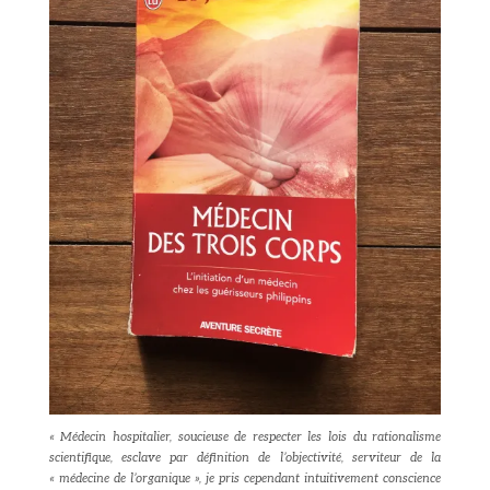
« Médecin hospitalier, soucieuse de respecter les lois du rationalisme
scientifique, esclave par définition de l’objectivité, serviteur de la
« médecine de l’organique », je pris cependant intuitivement conscience