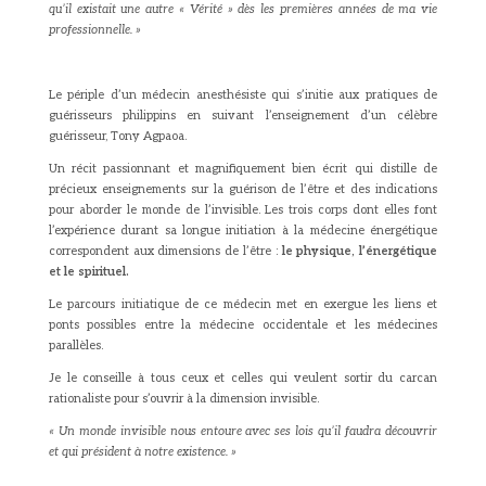
qu’il existait une autre « Vérité » dès les premières années de ma vie
professionnelle. »
Le périple d’un médecin anesthésiste qui s’initie aux pratiques de
guérisseurs philippins en suivant l’enseignement d’un célèbre
guérisseur, Tony Agpaoa.
Un récit passionnant et magnifiquement bien écrit qui distille de
précieux enseignements sur la guérison de l’être et des indications
pour aborder le monde de l’invisible. Les trois corps dont elles font
l’expérience durant sa longue initiation à la médecine énergétique
correspondent aux dimensions de l’être :
le physique, l’énergétique
et le spirituel.
Le parcours initiatique de ce médecin met en exergue les liens et
ponts possibles entre la médecine occidentale et les médecines
parallèles.
Je le conseille à tous ceux et celles qui veulent sortir du carcan
rationaliste pour s’ouvrir à la dimension invisible.
« Un monde invisible nous entoure avec ses lois qu’il faudra découvrir
et qui président à notre existence. »