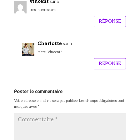
vincent
sur à
tres interressant
RÉPONSE
Charlotte
sur à
Merci Vincent !
RÉPONSE
Poster le commentaire
Votre adresse e-mail ne sera pas publiée.
Les champs obligatoires sont
indiqués avec
*