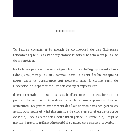
*************
Tu l’auras compris, si tu prends le contre-pied de ces fâcheuses
tendances que tu as avant et pendant le soin, il te sera alors plus aisé
de magnétiser.
Ne te laisse pas prendre aux pièges classiques de l’égo qui veut « bien
faire », « toujours plus » ou « comme il faut ». Ce sont des limites que tu
poses dans ta conscience qui peuvent aller à contre sens de
l’intention de départ et réduire ton champ d’expressivité.
Il est préférable de se désinvestir d’un rôle de « gestionnaire »
pendant le soin, et d’être davantage dans une expression libre et
structurée. En pratiquant un véritable lâcher prise dans ses gestes, en
ayant pour seule et véritable missive de croire en soi et en cette force
de vie qui nous anime tous, cette intelligence universelle qui régit le
monde dans une infinie générosité, il se passe une chose incroyable :