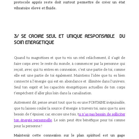
protocole appris reste doit surtout permettre de créer un état
vibratoire élevé et fluide.
3/ SE CROIRE SEUL ET UNIQUE RESPONSABLE DU
SOIN ENERGETIQUE
Quand tu magnétises et que tu vis un réel relâchement, il s’agit de
faire corps avec le reste du monde, à commencer par la personne qui
reçoit, avec qui tu entres en connexion, c’est une partie de toi, comme
elle est une partie de toi également. Maintiens l’idée que tu es bien
connecté à l’énergie qui est en abondance et illimitée dans l’univers.
Seul ton esprit et les capacités énergétiques actuelles de ton corps
t’empêchent d’aller plus loin dans la canalisation.
Autrement dit, pense avant tout que tu es une FONTAINE inépuisable,
que tu laisses couler la source d’énergie à travers toi, sans que tu aies
besoin de t’épuiser, car, encore une fois, t
u n’as pas besoin de solliciter
ton énergie personnelle
. Le soin peut être bénéfique pour toi comme
pour la personne !
Maintenir cette connexion sur le plan spirituel est un gage