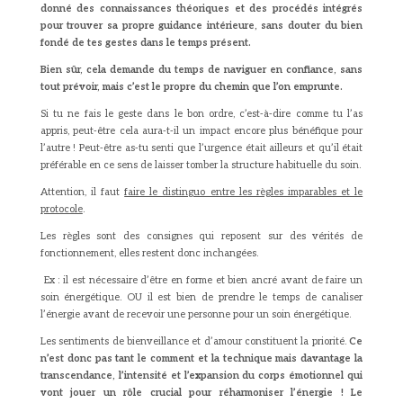
donné des connaissances théoriques et des procédés intégrés
pour trouver sa propre guidance intérieure, sans douter du bien
fondé de tes gestes dans le temps présent.
Bien sûr, cela demande du temps de naviguer en confiance, sans
tout prévoir, mais c’est le propre du chemin que l’on emprunte.
Si tu ne fais le geste dans le bon ordre, c’est-à-dire comme tu l’as
appris, peut-être cela aura-t-il un impact encore plus bénéfique pour
l’autre ! Peut-être as-tu senti que l’urgence était ailleurs et qu’il était
préférable en ce sens de laisser tomber la structure habituelle du soin.
Attention, il faut
faire le distinguo entre les règles imparables et le
protocole
.
Les règles sont des consignes qui reposent sur des vérités de
fonctionnement, elles restent donc inchangées.
Ex : il est nécessaire d’être en forme et bien ancré avant de faire un
soin énergétique. OU il est bien de prendre le temps de canaliser
l’énergie avant de recevoir une personne pour un soin énergétique.
Les sentiments de bienveillance et d’amour constituent la priorité.
Ce
n’est donc pas tant le comment et la technique mais davantage la
transcendance, l’intensité et l’expansion du corps émotionnel qui
vont jouer un rôle crucial pour réharmoniser l’énergie ! Le