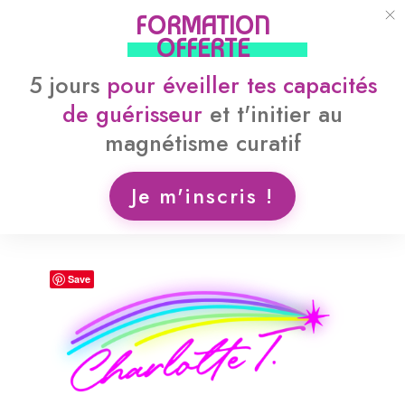
FORMATION
OFFERTE
5 jours
pour
éveiller tes capacités
de guérisseur
et
t'initier au
magnétisme curatif
Je m'inscris !
Save