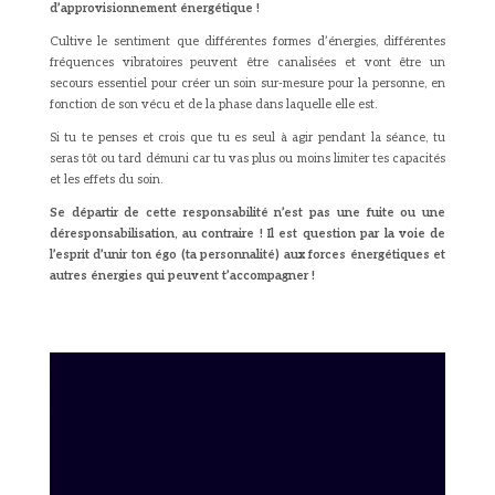
d’approvisionnement énergétique !
Cultive le sentiment que différentes formes d’énergies, différentes
fréquences vibratoires peuvent être canalisées et vont être un
secours essentiel pour créer un soin sur-mesure pour la personne, en
fonction de son vécu et de la phase dans laquelle elle est.
Si tu te penses et crois que tu es seul à agir pendant la séance, tu
seras tôt ou tard démuni car tu vas plus ou moins limiter tes capacités
et les effets du soin.
Se départir de cette responsabilité n’est pas une fuite ou une
déresponsabilisation, au contraire ! Il est question par la voie de
l’esprit d’unir ton égo (ta personnalité) aux forces énergétiques et
autres énergies qui peuvent t’accompagner !