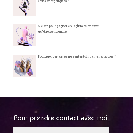
soins énergétiques ?
5 clefs pour gagner en légitimité en tant
qu’énergéticien.ne
Pourquoi certain.es ne sentent-ils pas les énergies ?
Pour prendre contact avec moi