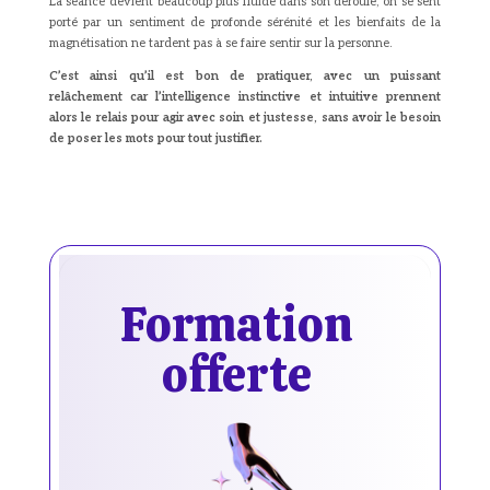
La séance devient beaucoup plus fluide dans son déroulé, on se sent
porté par un sentiment de profonde sérénité et les bienfaits de la
magnétisation ne tardent pas à se faire sentir sur la personne.
C’est ainsi qu’il est bon de pratiquer, avec un puissant
relâchement car l’intelligence instinctive et intuitive prennent
alors le relais pour agir avec soin et justesse, sans avoir le besoin
de poser les mots pour tout justifier.
Formation
offerte