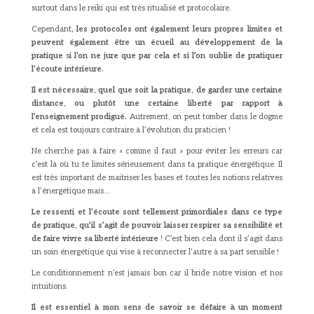
surtout dans le reiki qui est très ritualisé et protocolaire.
Cependant
, les protocoles ont également leurs propres limites
et
peuvent également être un écueil au développement de la
pratique
s
i l’on ne jure que par cela et si l’on oublie de pratiquer
l’écoute intérieure.
Il est nécessaire, quel que soit la pratique, de garder une certaine
distance, ou plutôt une certaine liberté par rapport à
l’enseignement prodigué.
Autrement, on peut tomber dans le dogme
et cela est toujours contraire à l’évolution du praticien !
Ne cherche pas à faire « comme il faut » pour éviter les erreurs car
c’est là où tu te limites sérieusement dans ta pratique énergétique. Il
est très important de maitriser les bases et toutes les notions relatives
à l’énergétique mais…
Le ressenti et l’écoute sont tellement primordiales dans ce type
de pratique, qu’il s’agit de pouvoir laisser respirer sa sensibilité et
de faire vivre sa liberté intérieure
! C’est bien cela dont il s’agit dans
un soin énergétique qui vise à reconnecter l’autre à sa part sensible !
Le conditionnement n’est jamais bon car il bride notre vision et nos
intuitions.
Il est essentiel à mon sens de savoir se défaire à un moment