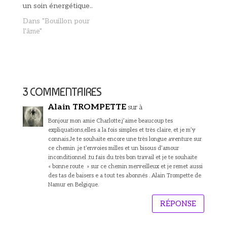
un soin énergétique..
Dans "Bouillon pour
l'âme"
3 COMMENTAIRES
Alain TROMPETTE
sur à
Bonjour mon amie Charlotte,j’aime beaucoup tes
expliquations,elles a la fois simples et très claire, et je m’y
connais.Je te souhaite encore une très longue aventure sur
ce chemin ,je t’envoies milles et un bisous d’amour
inconditionnel ,tu fais du très bon travail et je te souhaite
« bonne route » sur ce chemin merveilleux et je remet aussi
des tas de baisers e a tout tes abonnés . Alain Trompette de
Namur en Belgique.
RÉPONSE