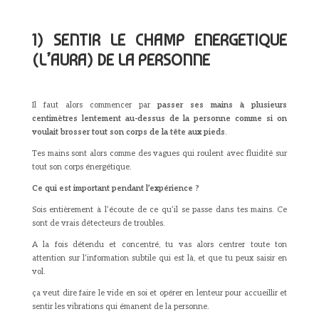
1) SENTIR LE CHAMP ENERGETIQUE
(L’AURA) DE LA PERSONNE
Il faut alors commencer par
passer ses mains à plusieurs
centimètres lentement au-dessus de la personne comme si on
voulait brosser tout son corps de la tête aux pieds
.
Tes mains sont alors comme des vagues qui roulent avec fluidité sur
tout son corps énergétique.
Ce qui est important pendant l’expérience ?
Sois entièrement à l’écoute de ce qu’il se passe dans tes mains. Ce
sont de vrais détecteurs de troubles.
A la fois détendu et concentré, tu vas alors centrer toute ton
attention sur l’information subtile qui est là, et que tu peux saisir en
vol.
ça veut dire faire le vide en soi et opérer en lenteur pour accueillir et
sentir les vibrations qui émanent de la personne.