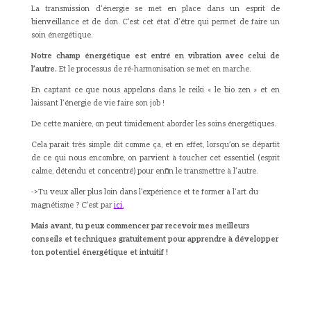
La transmission d’énergie se met en place dans un esprit de
bienveillance et de don. C’est cet état d’être qui permet de faire un
soin énergétique.
Notre champ énergétique est entré en vibration avec celui de
l’autre.
Et le processus de ré-harmonisation se met en marche.
En captant ce que nous appelons dans le reiki « le bio zen » et en
laissant l’énergie de vie faire son job !
De cette manière, on peut timidement aborder les soins énergétiques.
Cela parait très simple dit comme ça, et en effet, lorsqu’on se départit
de ce qui nous encombre, on parvient à toucher cet essentiel (esprit
calme, détendu et concentré) pour enfin le transmettre à l’autre.
->Tu veux aller plus loin dans l’expérience et te former à l’art du
magnétisme ? C’est par
ici.
Mais avant, tu peux commencer par recevoir mes meilleurs
conseils et techniques gratuitement pour apprendre à développer
ton potentiel énergétique et intuitif !