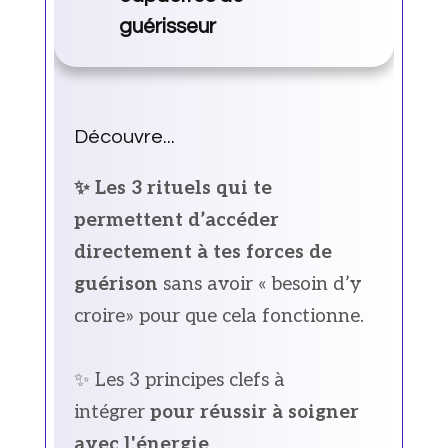
guérisseur
Découvre...
✨ Les 3 rituels qui te
permettent d’accéder
directement à tes forces de
guérison
sans avoir « besoin d’y
croire» pour que cela fonctionne.
✨ Les 3 principes clefs à
intégrer
pour réussir à soigner
avec l'énergie