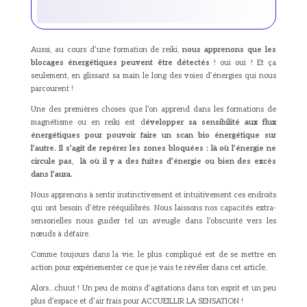
Aussi, au cours d’une formation de reiki,
nous apprenons que les
blocages énergétiques peuvent être détectés
! oui oui ! Et ça
seulement, en glissant sa main le long des voies d’énergies qui nous
parcourent !
Une des premières choses que l’on apprend dans les formations de
magnétisme ou en reiki est d
évelopper sa sensibilité aux flux
énergétiques pour pouvoir faire un scan bio énergétique sur
l’autre. Il s’agit de repérer les zones bloquées : là où l’énergie ne
circule pas, là où il y a des fuites d’énergie ou bien des excès
dans l’aura.
Nous apprenons à sentir instinctivement et intuitivement ces endroits
qui ont besoin d’être rééquilibrés. Nous laissons nos capacités extra-
sensorielles nous guider tel un aveugle dans l’obscurité vers les
nœuds à défaire.
Comme toujours dans la vie, le plus compliqué est de se mettre en
action pour expériementer ce que je vais te révéler dans cet article.
Alors…chuut ! Un peu de moins d’agitations dans ton esprit et un peu
plus d’espace et d’air frais pour ACCUEILLIR LA SENSATION !