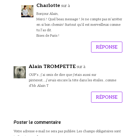
Charlotte
sur à
Bonjour Alain,
Merci ! Quel beau message ! Je ne compte pas m’arrêter
en si bon chemin! Surtout qu’il est merveilleux comme
tu l’as dit.
Bises de Paris !
RÉPONSE
Alain TROMPETTE
sur à
OUP’s , j’ai omis de dire que j’etais aussi sur
pinterest…..j’avais encore la tète dans les étoiles…comme
d’hb .Alain T
RÉPONSE
Poster le commentaire
Votre adresse e-mail ne sera pas publiée.
Les champs obligatoires sont