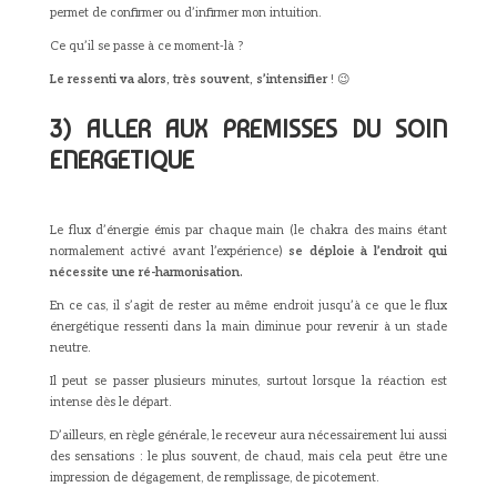
permet de confirmer ou d’infirmer mon intuition.
Ce qu’il se passe à ce moment-là ?
Le ressenti va alors, très souvent, s’intensifier
! 😉
3) ALLER AUX PREMISSES DU SOIN
ENERGETIQUE
Le flux d’énergie émis par chaque main (le chakra des mains étant
normalement activé avant l’expérience)
se déploie à l’endroit qui
nécessite une ré-harmonisation.
En ce cas, il s’agit de rester au même endroit jusqu’à ce que le flux
énergétique ressenti dans la main diminue pour revenir à un stade
neutre.
Il peut se passer plusieurs minutes, surtout lorsque la réaction est
intense dès le départ.
D’ailleurs, en règle générale, le receveur aura nécessairement lui aussi
des sensations : le plus souvent, de chaud, mais cela peut être une
impression de dégagement, de remplissage, de picotement.