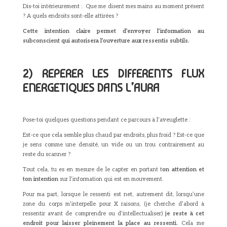
Dis-toi intérieurement : Que me disent mes mains au moment présent
? A quels endroits sont-elle attirées ?
Cette intention claire permet d’envoyer l’information au
subconscient qui autorisera l’ouverture aux ressentis subtils.
2) REPERER LES DIFFERENTS FLUX
ENERGETIQUES DANS L’AURA
Pose-toi quelques questions pendant ce parcours à l’aveuglette :
Est-ce que cela semble plus chaud par endroits, plus froid ? Est-ce que
je sens comme une densité, un vide ou un trou contrairement au
reste du scanner ?
Tout cela, tu es en mesure de le capter en portant t
on attention et
ton intention
sur l’information qui est en mouvement.
Pour ma part, lorsque le ressenti est net, autrement dit, lorsqu’une
zone du corps m’interpelle pour X raisons, (je cherche d’abord à
ressentir avant de comprendre ou d’intellectualiser)
je reste à cet
endroit pour laisser pleinement la place au ressenti.
Cela me