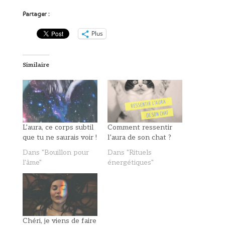
Partager :
Plus
Similaire
L’aura, ce corps subtil
Comment ressentir
que tu ne saurais voir !
l’aura de son chat ?
Dans "Bouillon pour
Dans "Rituels
l'âme"
énergétiques"
Chéri, je viens de faire