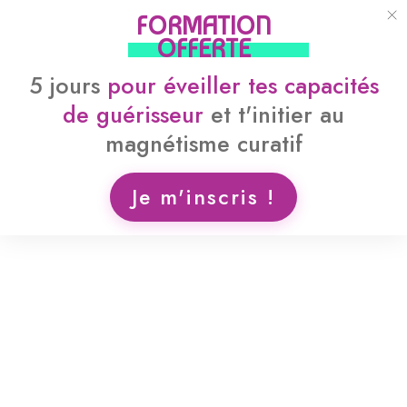
FORMATION
OFFERTE
5 jours
pour
éveiller tes capacités
de guérisseur
et
t'initier au
magnétisme curatif
Je m'inscris !