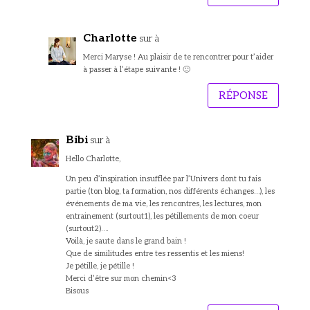
Charlotte
sur à
Merci Maryse ! Au plaisir de te rencontrer pour t’aider
à passer à l’étape suivante ! 🙂
RÉPONSE
Bibi
sur à
Hello Charlotte,
Un peu d’inspiration insufflée par l’Univers dont tu fais
partie (ton blog, ta formation, nos différents échanges…), les
événements de ma vie, les rencontres, les lectures, mon
entrainement (surtout1), les pétillements de mon coeur
(surtout2)….
Voilà, je saute dans le grand bain !
Que de similitudes entre tes ressentis et les miens!
Je pétille, je pétille !
Merci d’être sur mon chemin<3
Bisous