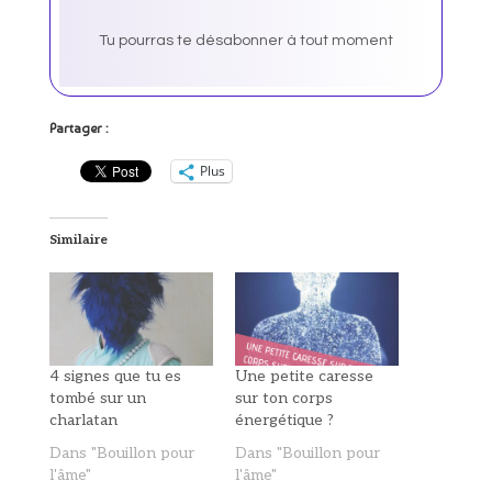
Tu pourras te désabonner à tout moment
Partager :
Plus
Similaire
4 signes que tu es
Une petite caresse
tombé sur un
sur ton corps
charlatan
énergétique ?
Dans "Bouillon pour
Dans "Bouillon pour
l'âme"
l'âme"