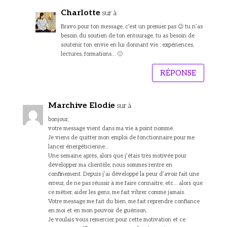
Charlotte
sur à
Bravo pour ton message, c’est un premier pas 😉 tu n’as
besoin du soutien de ton entourage, tu as besoin de
soutenir ton envie en lui donnant vie : expériences,
lectures, formations… 🙂
RÉPONSE
Marchive Elodie
sur à
bonjour,
votre message vient dans ma vie à point nommé.
Je viens de quitter mon emploi de fonctionnaire pour me
lancer énergéticienne…
Une semaine après, alors que j’étais très motivée pour
développer ma clientèle, nous sommes rentré en
confinement. Depuis j’ai développé la peur d’avoir fait une
erreur, de ne pas réussir à me faire connaitre, etc… alors que
ce métier, aider les gens, me fait vibrer comme jamais.
Votre message me fait du bien, me fait reprendre confiance
en moi et en mon pouvoir de guérison.
Je voulais vous remercier pour cette motivation et ce