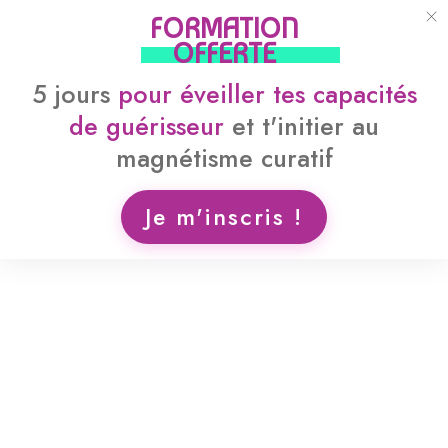
FORMATION
OFFERTE
5 jours
pour
éveiller tes capacités
de guérisseur
et
t'initier au
magnétisme curatif
Je m'inscris !