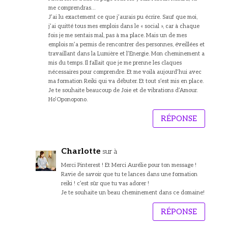
me comprendras…
J’ai lu exactement ce que j’aurais pu écrire. Sauf que moi,
j’ai quitté tous mes emplois dans le « social », car à chaque
fois je me sentais mal, pas à ma place. Mais un de mes
emplois m’a permis de rencontrer des personnes, éveillées et
travaillant dans la Lumière et l’Energie. Mon cheminement a
mis du temps. Il fallait que je me prenne les claques
nécessaires pour comprendre. Et me voilà aujourd’hui avec
ma formation Reiki qui va débuter. Et tout s’est mis en place.
Je te souhaite beaucoup de Joie et de vibrations d’Amour.
Ho’Oponopono.
RÉPONSE
Charlotte
sur à
Merci Pinterest ! Et Merci Aurélie pour ton message !
Ravie de savoir que tu te lances dans une formation
reiki ! c’est sûr que tu vas adorer !
Je te souhaite un beau cheminement dans ce domaine!
RÉPONSE