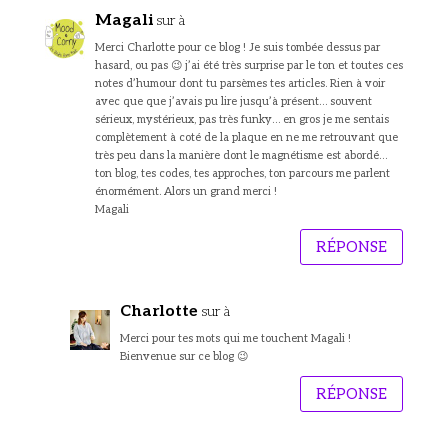
Magali
sur à
Merci Charlotte pour ce blog ! Je suis tombée dessus par
hasard, ou pas 😉 j’ai été très surprise par le ton et toutes ces
notes d’humour dont tu parsèmes tes articles. Rien à voir
avec que que j’avais pu lire jusqu’à présent… souvent
sérieux, mystérieux, pas très funky… en gros je me sentais
complètement à coté de la plaque en ne me retrouvant que
très peu dans la manière dont le magnétisme est abordé…
ton blog, tes codes, tes approches, ton parcours me parlent
énormément. Alors un grand merci !
Magali
RÉPONSE
Charlotte
sur à
Merci pour tes mots qui me touchent Magali !
Bienvenue sur ce blog 😉
RÉPONSE