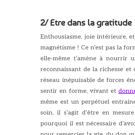
2/ Etre dans la gratitude
Enthousiasme, joie intérieure, et 
magnétisme ! Ce n’est pas la fo
elle-même t’amène à nourrir u
reconnaissant de la richesse et
réseau inépuisable de forces én
sentir en forme, vivant et
donne
même est un perpétuel entraine
soin, il s’agit d’être en mesure
pourquoi il est nécessaire d’avo
pour remercier la vie, du don q