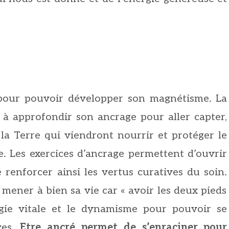
 pour pouvoir développer son magnétisme. La
à approfondir son ancrage pour aller capter,
 la Terre qui viendront nourrir et protéger le
e. Les exercices d’ancrage permettent d’ouvrir
 renforcer ainsi les vertus curatives du soin.
mener à bien sa vie car « avoir les deux pieds
gie vitale et le dynamisme pour pouvoir se
ves.
Etre ancré permet de s’enraciner pour