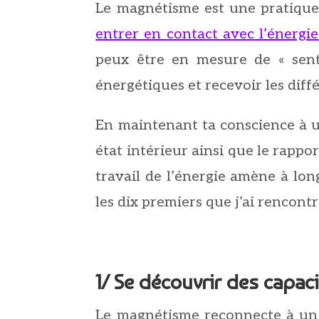
Le magnétisme est une pratiqu
entrer en contact avec l’énergie 
peux être en mesure de « sentir
énergétiques et recevoir les diff
En maintenant ta conscience à un
état intérieur ainsi que le rappo
travail de l’énergie amène à lon
les dix premiers que j’ai rencon
1/ Se découvrir des capac
Le magnétisme reconnecte à un p