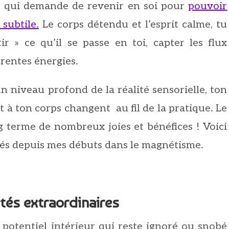
e qui demande de revenir en soi pour
pouvoir
subtile.
Le corps détendu et l’esprit calme, tu
 » ce qu’il se passe en toi, capter les flux
érentes énergies.
 niveau profond de la réalité sensorielle, ton
rt à ton corps changent au fil de la pratique. Le
g terme de nombreux joies et bénéfices ! Voici
trés depuis mes débuts dans le magnétisme.
ités extraordinaires
otentiel intérieur qui reste ignoré ou snobé