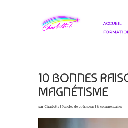
ACCUEIL
FORMATIO
10 BONNES RAIS
MAGNÉTISME
par
Charlotte
|
Paroles de guérisseur
|
8 commentaires