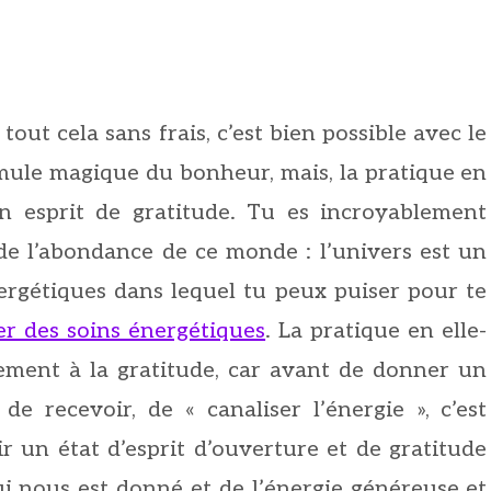
tout cela sans frais, c’est bien possible avec le
rmule magique du bonheur, mais, la pratique en
n esprit de gratitude. Tu es incroyablement
 de l’abondance de ce monde : l’univers est un
ergétiques dans lequel tu peux puiser pour te
r des soins énergétiques
. La pratique en elle-
ment à la gratitude, car avant de donner un
 de recevoir, de « canaliser l’énergie », c’est
ir un état d’esprit d’ouverture et de gratitude
ui nous est donné et de l’énergie généreuse et