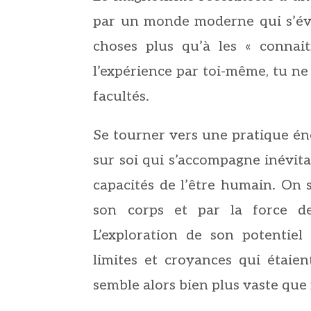
par un monde moderne qui s’éve
choses plus qu’à les « connai
l’expérience par toi-même, tu ne
facultés.
Se tourner vers une pratique é
sur soi qui s’accompagne inévit
capacités de l’être humain. On 
son corps et par la force de
L’exploration de son potentie
limites et croyances qui étaien
semble alors bien plus vaste que