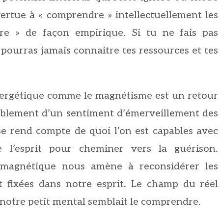
rtue à « comprendre » intellectuellement les
tre » de façon empirique. Si tu ne fais pas
 pourras jamais connaitre tes ressources et tes
nergétique comme le magnétisme est un retour
ablement d’un sentiment d’émerveillement des
se rend compte de quoi l’on est capables avec
 l’esprit pour cheminer vers la guérison.
l magnétique nous amène à reconsidérer les
t fixées dans notre esprit. Le champ du réel
 notre petit mental semblait le comprendre.