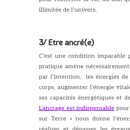
illimitée de l’univers.
3/ Etre ancré(e)
C’est une condition imparable
pratique amène nécessairement 
par l’intention, les énergies de
corps, augmenter l’énergie vital
ses capacités énergétiques et de
L’ancrage est indispensable
pour 
sur Terre » nous donne l’éner
réaliser et dépasser les épreu